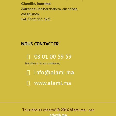
Chenille, Imprimé
Adresse:
(bd barchalona, ain sebaa,
casablanca,
tél:
0522 351 162
NOUS CONTACTER
08 01 00 59 59
(numéro économique)
info@alami.ma
www.alami.ma
Tout droits réservé ® 2016 Alami.ma - par
adweb.ma