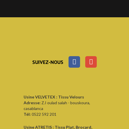
SUIVEZ-NOUS
Usine VELVETEX : Tissu Velours
Adresse:
Z.I oulad salah - bouskoura,
casablanca
Tél:
0522 592 201
Usine ATRETIS : Tissu Plat, Brocard,