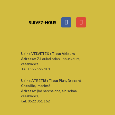
SUIVEZ-NOUS
Usine VELVETEX : Tissu Velours
Adresse:
Z.I oulad salah - bouskoura,
casablanca
Tél:
0522 592 201
Usine ATRETIS : Tissu Plat, Brocard,
Chenille, Imprimé
Adresse:
(bd barchalona, ain sebaa,
casablanca,
tél:
0522 351 162