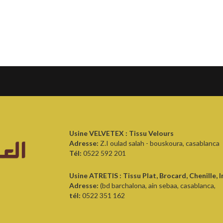
Usine VELVETEX : Tissu Velours
Adresse:
Z.I oulad salah - bouskoura, casablanca
Tél:
0522 592 201
Usine ATRETIS : Tissu Plat, Brocard, Chenille, 
Adresse:
(bd barchalona, ain sebaa, casablanca,
tél:
0522 351 162