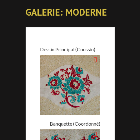
GALERIE: MODERNE
Dessin Principal (Coussin)
Banquette (Coordonné)