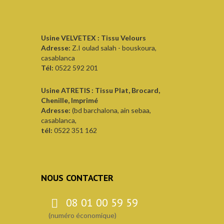
Usine VELVETEX : Tissu Velours
Adresse:
Z.I oulad salah - bouskoura,
casablanca
Tél:
0522 592 201
Usine ATRETIS : Tissu Plat, Brocard,
Chenille, Imprimé
Adresse:
(bd barchalona, ain sebaa,
casablanca,
tél:
0522 351 162
NOUS CONTACTER
08 01 00 59 59
(numéro économique)