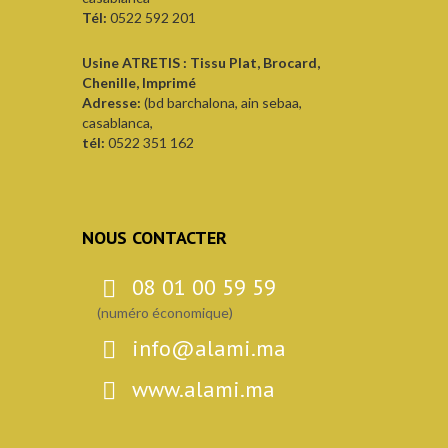
Tél:
0522 592 201
Usine ATRETIS : Tissu Plat, Brocard,
Chenille, Imprimé
Adresse:
(bd barchalona, ain sebaa,
casablanca,
tél:
0522 351 162
NOUS CONTACTER
08 01 00 59 59
(numéro économique)
info@alami.ma
www.alami.ma