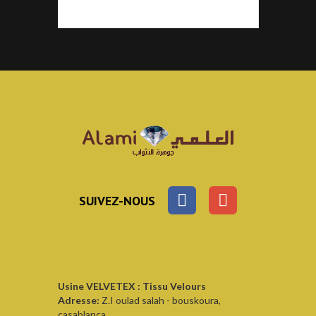
SUIVEZ-NOUS
Usine VELVETEX : Tissu Velours
Adresse:
Z.I oulad salah - bouskoura,
casablanca