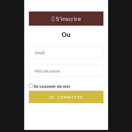
S'inscrire
Ou
Se souvenir de moi