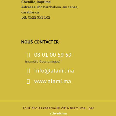
Chenille, Imprimé
Adresse:
(bd barchalona, ain sebaa,
casablanca,
tél:
0522 351 162
NOUS CONTACTER
08 01 00 59 59
(numéro économique)
info@alami.ma
www.alami.ma
Tout droits réservé ® 2016 Alami.ma - par
adweb.ma