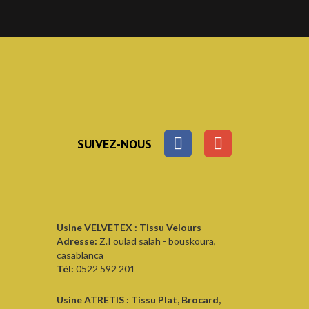
SUIVEZ-NOUS
Usine VELVETEX : Tissu Velours
Adresse:
Z.I oulad salah - bouskoura,
casablanca
Tél:
0522 592 201
Usine ATRETIS : Tissu Plat, Brocard,